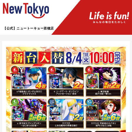
【公式】ニュートーキョー若穂店