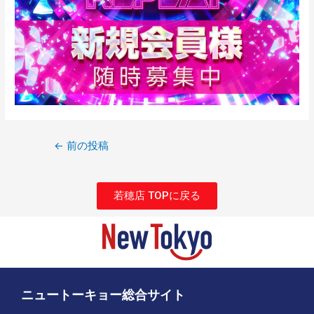
←
前の投稿
若穂店 TOPに戻る
ニュートーキョー総合サイト